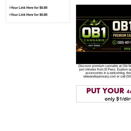
»
Your Link Here for $0.80
»
Your Link Here for $0.80
Discover premium cannabis at Obi Wa
just minutes from El Paso. Explore qu
accessories in a welcoming, th
obiwandispensary.com or call (5